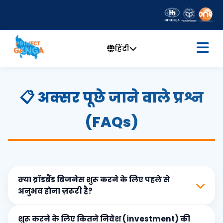
हिंदी
📋 अक्सर पूछे जाने वाले प्रश्न
(FAQs)
क्या ब्रॉडबैंड बिजनेस शुरू करने के लिए पहले से
अनुभव होना ज़रूरी है?
शुरू करने के लिए कितने निवेश (investment) की
नहीं। किसी भी पुराने अनुभव की ज़रूरत नहीं है। अगर